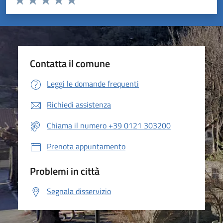
Valuta 1 stelle su 5
Valuta 2 stelle su 5
Valuta 3 stelle su 5
Valuta 4 stelle su 5
Valuta 5 stelle su 5
Contatta il comune
Leggi le domande frequenti
Richiedi assistenza
Chiama il numero +39 0121 303200
Prenota appuntamento
Problemi in città
Segnala disservizio