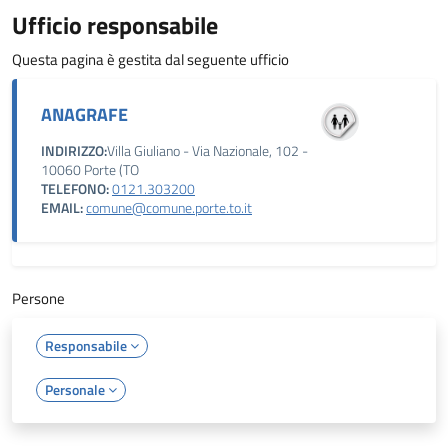
Ufficio responsabile
Questa pagina è gestita dal seguente ufficio
ANAGRAFE
INDIRIZZO:
Villa Giuliano - Via Nazionale, 102 -
10060 Porte (TO
TELEFONO:
0121.303200
EMAIL:
comune@comune.porte.to.it
Persone
Responsabile
Personale