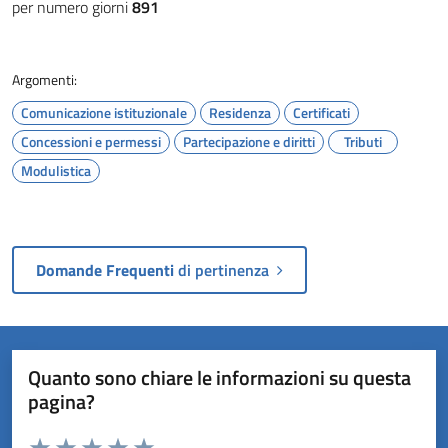
per numero giorni
891
Argomenti:
Comunicazione istituzionale
Residenza
Certificati
Concessioni e permessi
Partecipazione e diritti
Tributi
Modulistica
Domande Frequenti
di pertinenza
Quanto sono chiare le informazioni su questa
pagina?
Valuta da 1 a 5 stelle la pagina