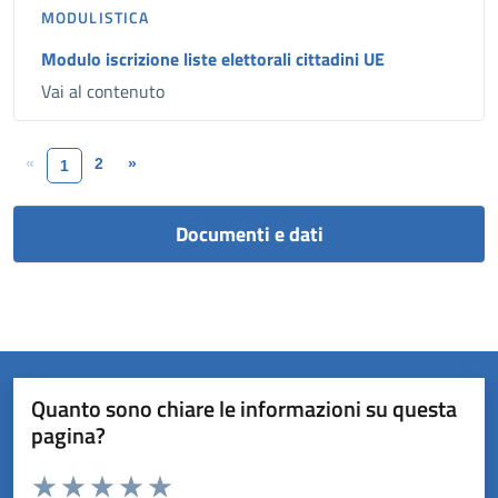
MODULISTICA
Modulo iscrizione liste elettorali cittadini UE
Vai al contenuto
«
2
»
1
Documenti e dati
Quanto sono chiare le informazioni su questa
pagina?
Valuta da 1 a 5 stelle la pagina