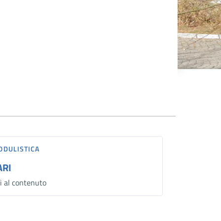
ODULISTICA
ARI
i al contenuto