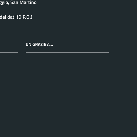
ggio, San Martino
ei dati (D.P.O.)
UN GRAZIE A...