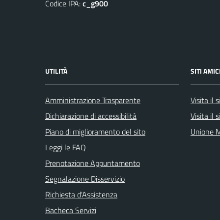
Codice IPA:
c_g900
UTILITÀ
SITI AMIC
Amministrazione Trasparente
Visita il
Dichiarazione di accessibilità
Visita il
Piano di miglioramento del sito
Unione M
Leggi le FAQ
Prenotazione Appuntamento
Segnalazione Disservizio
Richiesta d'Assistenza
Bacheca Servizi