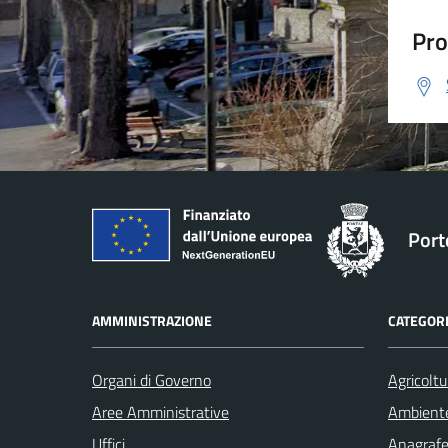
Pro
Port
AMMINISTRAZIONE
CATEGORI
Organi di Governo
Agricoltu
Aree Amministrative
Ambient
Uffici
Anagrafe 