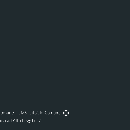
del Comune - CMS:
Città In Comune
ana ad Alta Leggibilità.