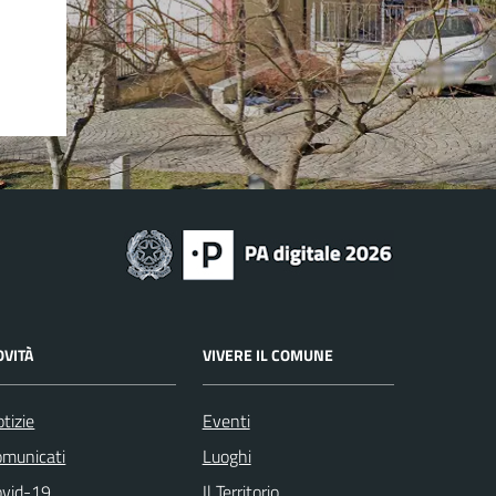
OVITÀ
VIVERE IL COMUNE
tizie
Eventi
omunicati
Luoghi
ovid-19
Il Territorio