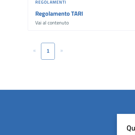
REGOLAMENTI
Regolamento TARI
Vai al contenuto
«
»
1
Qu