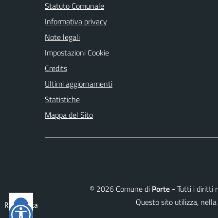
Statuto Comunale
Informativa privacy
Note legali
Impostazioni Cookie
Credits
Ultimi aggiornamenti
Statistiche
Mappa del Sito
©
2026
Comune di
Porte
- Tutti i dirit
Questo sito utilizza, ne
Reimposta
tutto