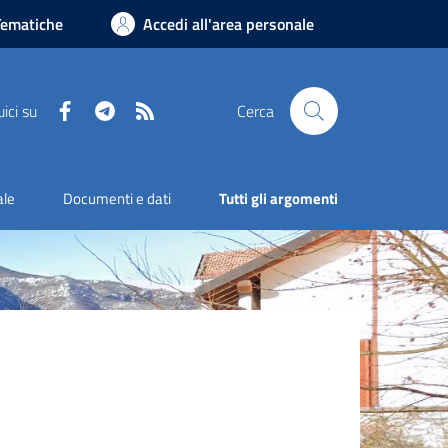
Tematiche
Accedi all'area personale
Facebook
Telegram
RSS
ici su
Cerca
ale
Documenti e dati
Tutti gli argomenti