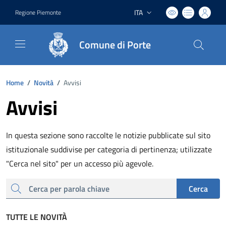
ITA
Regione Piemonte
Lingua attiva:
Comune di Porte
Home
/
Novità
/
Avvisi
Avvisi
In questa sezione sono raccolte le notizie pubblicate sul sito
istituzionale suddivise per categoria di pertinenza; utilizzate
"Cerca nel sito" per un accesso più agevole.
cerca
Cerca
TUTTE LE NOVITÀ