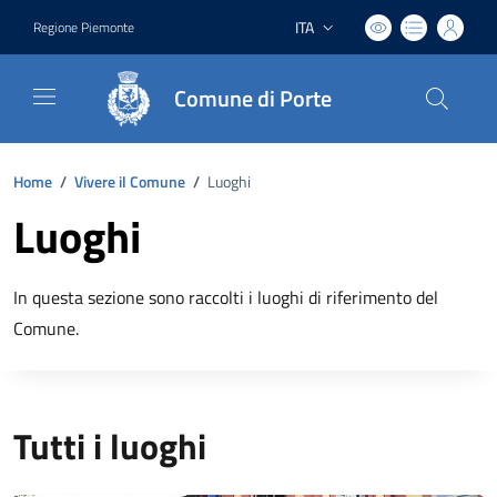
ITA
Regione Piemonte
Lingua attiva:
Comune di Porte
Home
/
Vivere il Comune
/
Luoghi
Luoghi
In questa sezione sono raccolti i luoghi di riferimento del
Comune.
Tutti i luoghi