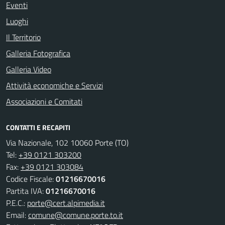
Eventi
Luoghi
Il Territorio
Galleria Fotografica
Galleria Video
Attività economiche e Servizi
Associazioni e Comitati
CONTATTI E RECAPITI
Via Nazionale, 102 10060 Porte (TO)
Tel:
+39 0121 303200
Fax:
+39 0121 303084
Codice Fiscale:
01216670016
Partita IVA:
01216670016
P.E.C.:
porte@cert.alpimedia.it
Email:
comune@comune.porte.to.it