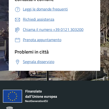
Leggi le domande frequenti
Richiedi assistenza
Chiama il numero +39 0121 303200
Prenota appuntamento
Problemi in città
Segnala disservizio