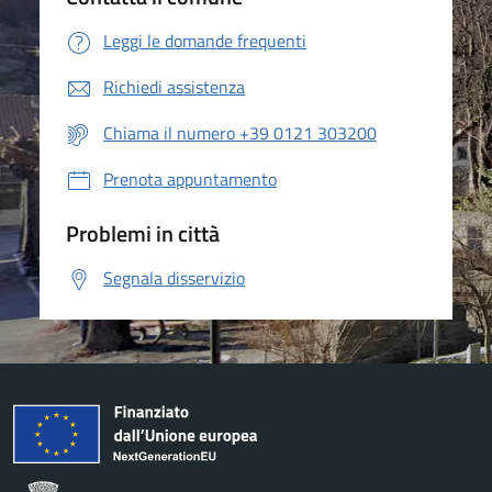
Leggi le domande frequenti
Richiedi assistenza
Chiama il numero +39 0121 303200
Prenota appuntamento
Problemi in città
Segnala disservizio