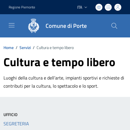
ITA
Regione Piemonte
Lingua attiva:
Comune di Porte
Home
/
Servizi
/
Cultura e tempo libero
Cultura e tempo libero
Luoghi della cultura e dell’arte, impianti sportivi e richieste di
contributi per la cultura, lo spettacolo e lo sport.
UFFICIO
SEGRETERIA