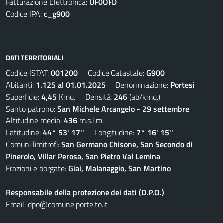
Fatturazione Elettronica:
UF0OFD
Codice IPA:
c_g900
DATI TERRITORIALI
Codice ISTAT:
001200
Codice Catastale:
G900
Abitanti:
1.125 al 01.01.2025
Denominazione:
Portesi
Superficie:
4,45
Kmq. Densità:
246
(ab/kmq.)
Santo patrono:
San Michele Arcangelo - 29 settembre
Altitudine media:
436
m.s.l.m.
Latitudine:
44° 53' 17''
Longitudine:
7° 16' 15''
Comuni limitrofi:
San Germano Chisone, San Secondo di
Pinerolo, Villar Perosa, San Pietro Val Lemina
Frazioni e borgate:
Giai, Malanaggio, San Martino
Responsabile della protezione dei dati (D.P.O.)
Email:
dpo@comune.porte.to.it