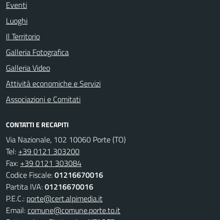
Eventi
Luoghi
Il Territorio
Galleria Fotografica
Galleria Video
Attività economiche e Servizi
Associazioni e Comitati
CONTATTI E RECAPITI
Via Nazionale, 102 10060 Porte (TO)
Tel:
+39 0121 303200
Fax:
+39 0121 303084
Codice Fiscale:
01216670016
Partita IVA:
01216670016
P.E.C.:
porte@cert.alpimedia.it
Email:
comune@comune.porte.to.it