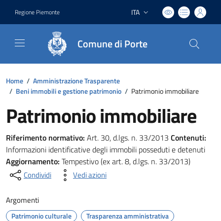
ITA
Regione Piemonte
Lingua attiva:
Comune di Porte
Home
/
Amministrazione Trasparente
/
Beni immobili e gestione patrimonio
/
Patrimonio immobiliare
Patrimonio immobiliare
Riferimento normativo:
Art. 30, d.lgs. n. 33/2013
Contenuti:
Informazioni identificative degli immobili posseduti e detenuti
Aggiornamento:
Tempestivo (ex art. 8, d.lgs. n. 33/2013)
Condividi
Vedi azioni
Argomenti
Patrimonio culturale
Trasparenza amministrativa