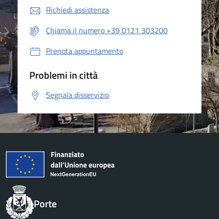
Richiedi assistenza
Chiama il numero +39 0121 303200
Prenota appuntamento
Problemi in città
Segnala disservizio
Porte