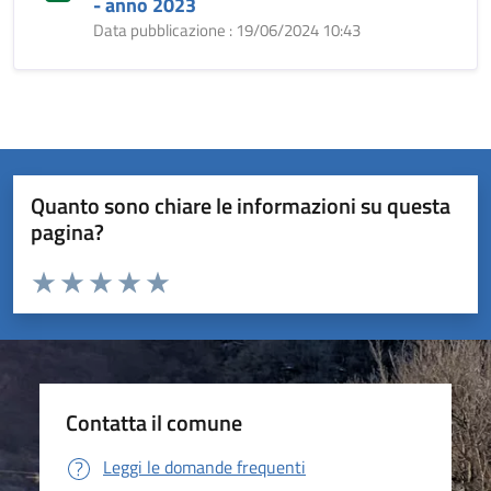
- anno 2023
Data pubblicazione : 19/06/2024 10:43
Quanto sono chiare le informazioni su questa
pagina?
Valuta da 1 a 5 stelle la pagina
Valuta 1 stelle su 5
Valuta 2 stelle su 5
Valuta 3 stelle su 5
Valuta 4 stelle su 5
Valuta 5 stelle su 5
Contatta il comune
Leggi le domande frequenti