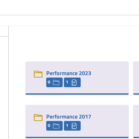
Performance 2023
0
1
Performance 2017
0
1