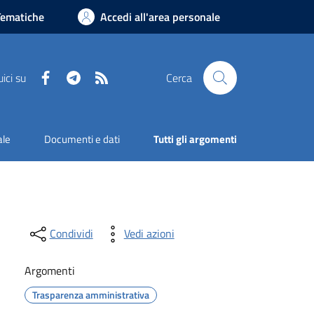
Tematiche
Accedi all'area personale
Facebook
Telegram
RSS
ici su
Cerca
ale
Documenti e dati
Tutti gli argomenti
Condividi
Vedi azioni
Argomenti
Trasparenza amministrativa