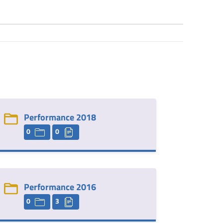
Performance 2018
0
0
Performance 2016
0
3