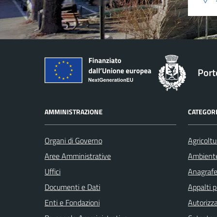
Port
AMMINISTRAZIONE
CATEGORI
Organi di Governo
Agricoltu
Aree Amministrative
Ambient
Uffici
Anagrafe 
Documenti e Dati
Appalti p
Enti e Fondazioni
Autorizza