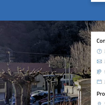
Con
Pro