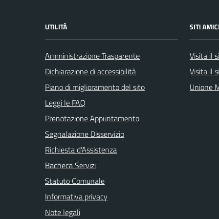
UTILITÀ
SITI AMIC
Amministrazione Trasparente
Visita il
Dichiarazione di accessibilità
Visita il
Piano di miglioramento del sito
Unione M
Leggi le FAQ
Prenotazione Appuntamento
Segnalazione Disservizio
Richiesta d'Assistenza
Bacheca Servizi
Statuto Comunale
Informativa privacy
Note legali