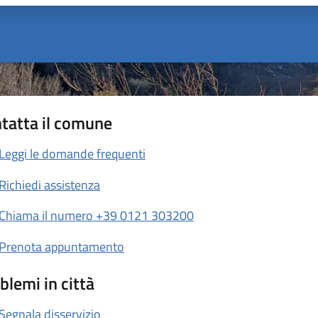
tatta il comune
Leggi le domande frequenti
Richiedi assistenza
Chiama il numero +39 0121 303200
Prenota appuntamento
blemi in città
Segnala disservizio