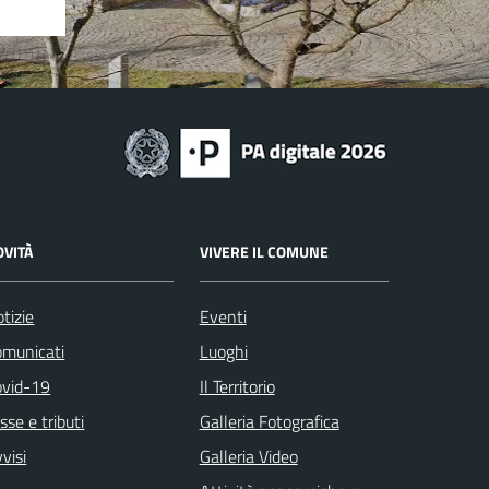
OVITÀ
VIVERE IL COMUNE
tizie
Eventi
omunicati
Luoghi
ovid-19
Il Territorio
sse e tributi
Galleria Fotografica
visi
Galleria Video