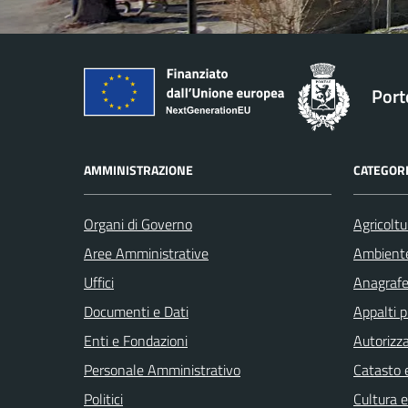
Port
AMMINISTRAZIONE
CATEGORI
Organi di Governo
Agricoltu
Aree Amministrative
Ambient
Uffici
Anagrafe 
Documenti e Dati
Appalti p
Enti e Fondazioni
Autorizza
Personale Amministrativo
Catasto e
Politici
Cultura 