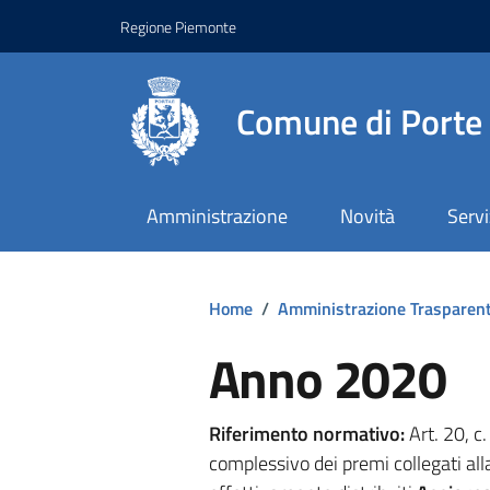
Regione Piemonte
Comune di Porte
Amministrazione
Novità
Servi
Home
/
Amministrazione Trasparen
Anno 2020
Riferimento normativo:
Art. 20, c
complessivo dei premi collegati a