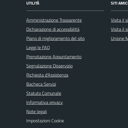
UTILITÀ
SITI AMIC
Amministrazione Trasparente
Visita il
Dichiarazione di accessibilità
Visita il
Piano di miglioramento del sito
Unione M
Leggi le FAQ
Prenotazione Appuntamento
Segnalazione Disservizio
Richiesta d'Assistenza
Bacheca Servizi
Statuto Comunale
Informativa privacy
Note legali
Impostazioni Cookie