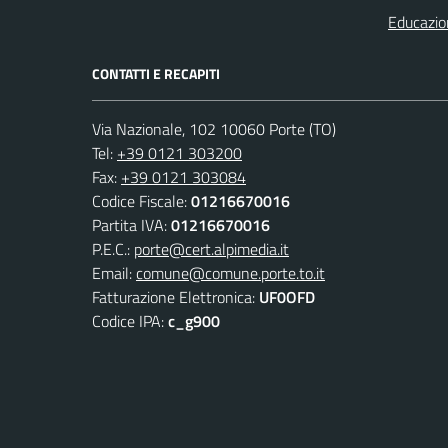
Educazio
CONTATTI E RECAPITI
Via Nazionale, 102 10060 Porte (TO)
Tel:
+39 0121 303200
Fax:
+39 0121 303084
Codice Fiscale:
01216670016
Partita IVA:
01216670016
P.E.C.:
porte@cert.alpimedia.it
Email:
comune@comune.porte.to.it
Fatturazione Elettronica:
UF0OFD
Codice IPA:
c_g900