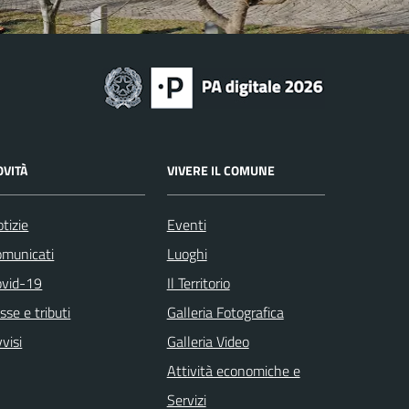
OVITÀ
VIVERE IL COMUNE
tizie
Eventi
omunicati
Luoghi
ovid-19
Il Territorio
sse e tributi
Galleria Fotografica
visi
Galleria Video
Attività economiche e
Servizi