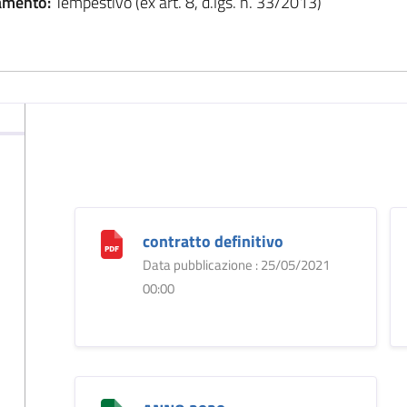
amento:
Tempestivo (ex art. 8, d.lgs. n. 33/2013)
contratto definitivo
Data pubblicazione : 25/05/2021
00:00