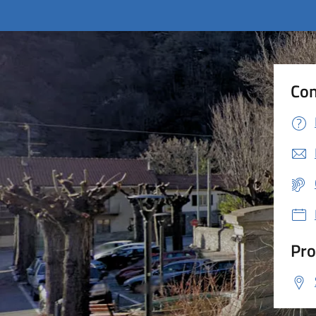
Con
Pro