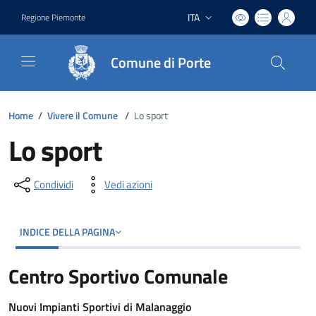
ITA
Regione Piemonte
Lingua attiva:
Comune di Porte
Home
/
Vivere il Comune
/
Lo sport
Lo sport
Condividi
Vedi azioni
INDICE DELLA PAGINA
Centro Sportivo Comunale
Nuovi Impianti Sportivi di Malanaggio