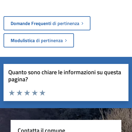
Domande Frequenti
di pertinenza
Modulistica
di pertinenza
Quanto sono chiare le informazioni su questa
pagina?
Valuta da 1 a 5 stelle la pagina
Valuta 1 stelle su 5
Valuta 2 stelle su 5
Valuta 3 stelle su 5
Valuta 4 stelle su 5
Valuta 5 stelle su 5
Contatta il comune