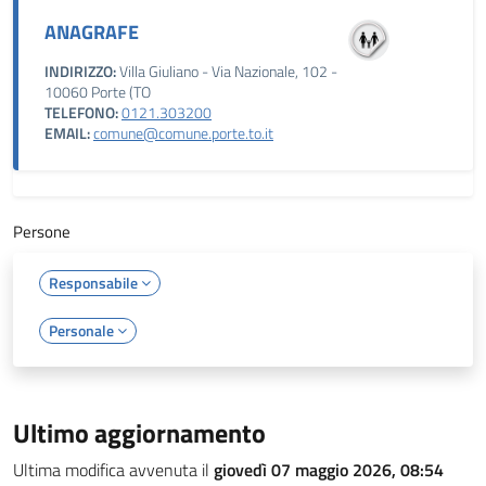
ANAGRAFE
INDIRIZZO:
Villa Giuliano - Via Nazionale, 102 -
10060 Porte (TO
TELEFONO:
0121.303200
EMAIL:
comune@comune.porte.to.it
Persone
Responsabile
Personale
Ultimo aggiornamento
Ultima modifica avvenuta il
giovedì 07 maggio 2026, 08:54