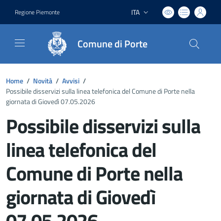
ITA
Regione Piemonte
Lingua attiva:
Comune di Porte
Home
/
Novità
/
Avvisi
/
Possibile disservizi sulla linea telefonica del Comune di Porte nella
giornata di Giovedì 07.05.2026
Possibile disservizi sulla
linea telefonica del
Comune di Porte nella
giornata di Giovedì
07.05.2026