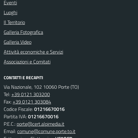
Eventi
Luoghi
Il Territorio
Galleria Fotografica
Galleria Video
Attività economiche e Servizi
Associazioni e Comitati
CONTATTI E RECAPITI
Via Nazionale, 102 10060 Porte (TO)
Tel:
+39 0121 303200
Fax:
+39 0121 303084
Codice Fiscale:
01216670016
Partita IVA:
01216670016
P.E.C.:
porte@cert.alpimedia.it
Email:
comune@comune.porte.to.it