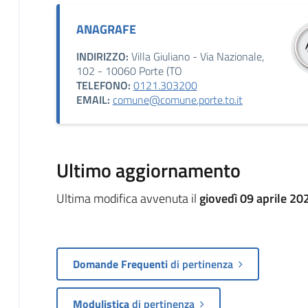
ANAGRAFE
INDIRIZZO:
Villa Giuliano - Via Nazionale,
102 - 10060 Porte (TO
TELEFONO:
0121.303200
EMAIL:
comune@comune.porte.to.it
Ultimo aggiornamento
Ultima modifica avvenuta il
giovedì 09 aprile 20
Domande Frequenti
di pertinenza
Modulistica
di pertinenza