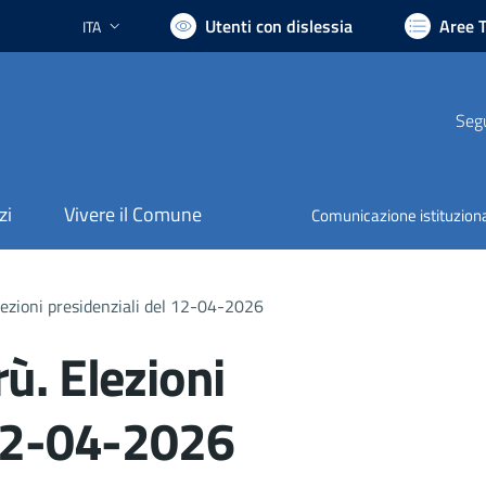
Utenti con dislessia
Aree 
ITA
Lingua attiva:
Segu
zi
Vivere il Comune
Comunicazione istituzion
lezioni presidenziali del 12-04-2026
ù. Elezioni
 12-04-2026