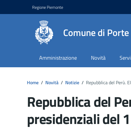
Regione Piemonte
Comune di Porte
Amministrazione
Novità
Servi
Home
/
Novità
/
Notizie
/
Repubblica del Perù. E
Repubblica del Per
presidenziali del