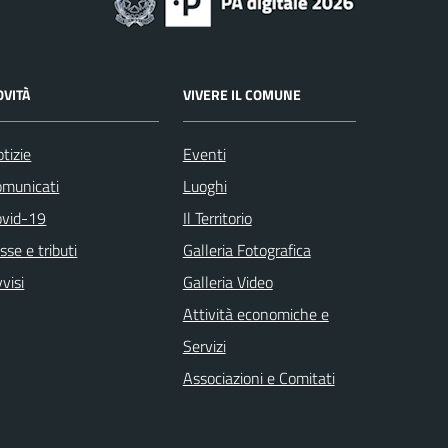
OVITÀ
VIVERE IL COMUNE
tizie
Eventi
omunicati
Luoghi
ovid-19
Il Territorio
sse e tributi
Galleria Fotografica
visi
Galleria Video
Attività economiche e
Servizi
Associazioni e Comitati