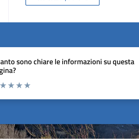
anto sono chiare le informazioni su questa
gina?
a da 1 a 5 stelle la pagina
ta 1 stelle su 5
Valuta 2 stelle su 5
Valuta 3 stelle su 5
Valuta 4 stelle su 5
Valuta 5 stelle su 5