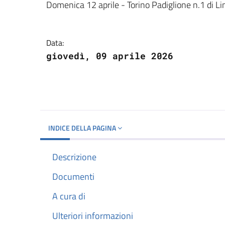
Dettagli del docume
Domenica 12 aprile - Torino Padiglione n.1 di Lin
Data:
giovedì, 09 aprile 2026
INDICE DELLA PAGINA
Descrizione
Documenti
A cura di
Ulteriori informazioni