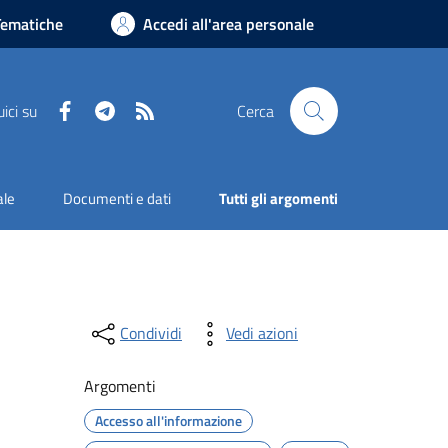
Tematiche
Accedi all'area personale
Facebook
Telegram
RSS
ici su
Cerca
ale
Documenti e dati
Tutti gli argomenti
Condividi
Vedi azioni
Argomenti
Accesso all'informazione