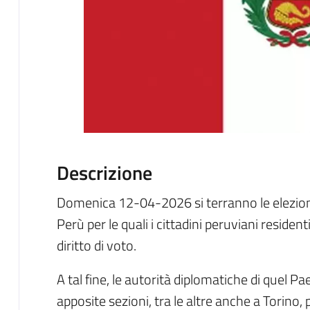
Descrizione
Domenica 12-04-2026 si terranno le elezioni 
Perù per le quali i cittadini peruviani resident
diritto di voto.
A tal fine, le autorità diplomatiche di quel 
apposite sezioni, tra le altre anche a Torino, p