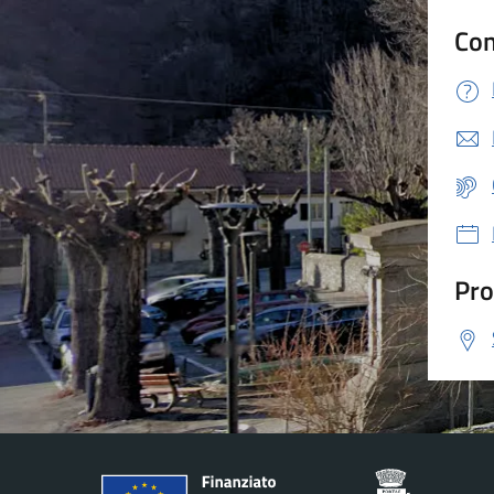
Con
Pro