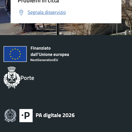
Problemi in città
Segnala disservizio
Porte