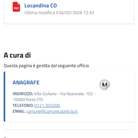
Locandina CO
Ultima modifica il 04/02/2026 12:33
A cura di
Questa pagina è gestita dal seguente ufficio
ANAGRAFE
INDIRIZZO:
Villa Giuliano - Via Nazionale, 102 -
10060 Porte (TO
TELEFONO:
0121.303200
EMAIL:
comune@comune.porte.to.it