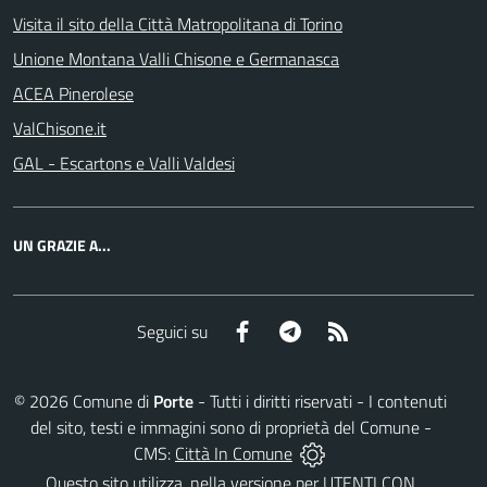
Visita il sito della Città Matropolitana di Torino
Unione Montana Valli Chisone e Germanasca
ACEA Pinerolese
ValChisone.it
GAL - Escartons e Valli Valdesi
UN GRAZIE A...
Facebook
Telegram
RSS
Seguici su
©
2026
Comune di
Porte
- Tutti i diritti riservati - I contenuti
del sito, testi e immagini sono di proprietà del Comune -
CMS:
Città In Comune
Questo sito utilizza, nella versione per UTENTI CON