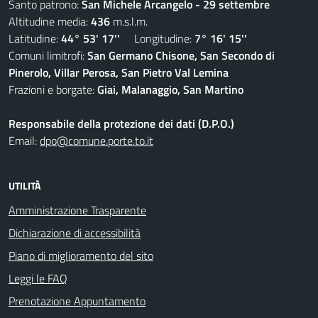
Santo patrono:
San Michele Arcangelo - 29 settembre
Altitudine media:
436
m.s.l.m.
Latitudine:
44° 53' 17''
Longitudine:
7° 16' 15''
Comuni limitrofi:
San Germano Chisone, San Secondo di
Pinerolo, Villar Perosa, San Pietro Val Lemina
Frazioni e borgate:
Giai, Malanaggio, San Martino
Responsabile della protezione dei dati (D.P.O.)
Email:
dpo@comune.porte.to.it
UTILITÀ
Amministrazione Trasparente
Dichiarazione di accessibilità
Piano di miglioramento del sito
Leggi le FAQ
Prenotazione Appuntamento