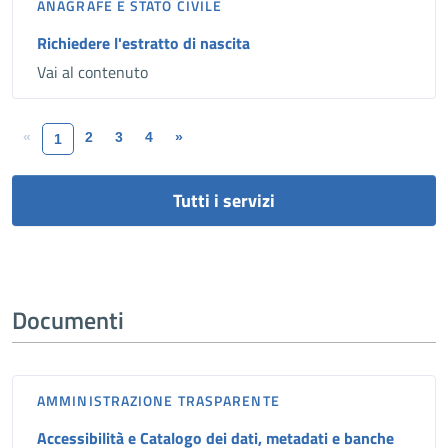
ANAGRAFE E STATO CIVILE
Richiedere l'estratto di nascita
Vai al contenuto
«
2
3
4
»
1
Tutti i servizi
Documenti
AMMINISTRAZIONE TRASPARENTE
Accessibilità e Catalogo dei dati, metadati e banche