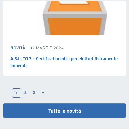
NOVITÀ
- 07 MAGGIO 2024
A.S.L. TO 3 - Certificati medici per elettori fisicamente
impediti
«
2
3
»
1
Tutte le novità