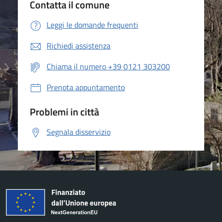
Contatta il comune
Leggi le domande frequenti
Richiedi assistenza
Chiama il numero +39 0121 303200
Prenota appuntamento
Problemi in città
Segnala disservizio