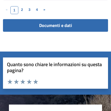
«
2
3
4
»
1
Documenti e dati
Quanto sono chiare le informazioni su questa
pagina?
Valuta da 1 a 5 stelle la pagina
Valuta 1 stelle su 5
Valuta 2 stelle su 5
Valuta 3 stelle su 5
Valuta 4 stelle su 5
Valuta 5 stelle su 5