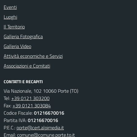
Eventi
Luoghi
Il Territorio
Galleria Fotografica
Galleria Video
Attività economiche e Servizi
Associazioni e Comitati
CONTATTI E RECAPITI
Via Nazionale, 102 10060 Porte (TO)
Tel:
+39 0121 303200
Fax:
+39 0121 303084
Codice Fiscale:
01216670016
Partita IVA:
01216670016
P.E.C.:
porte@cert.alpimedia.it
Email:
comune@comune.porte.to.it